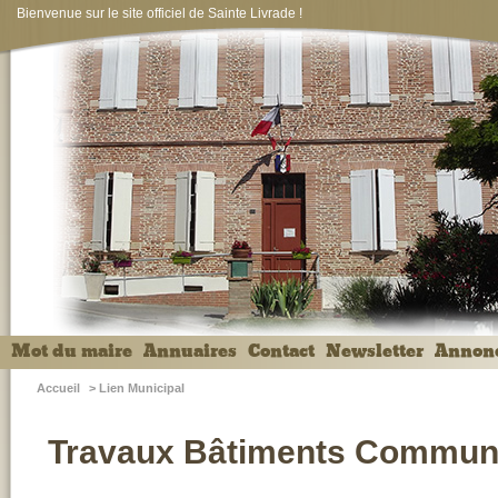
Bienvenue sur le site officiel de Sainte Livrade !
Mot du maire
Annuaires
Contact
Newsletter
Annon
Accueil
>
Lien Municipal
Travaux Bâtiments Commu