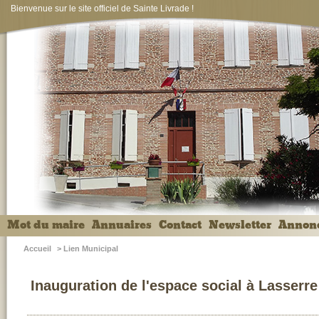
Bienvenue sur le site officiel de Sainte Livrade !
Mot du maire
Annuaires
Contact
Newsletter
Annon
Accueil
>
Lien Municipal
Inauguration de l'espace social à Lasserre