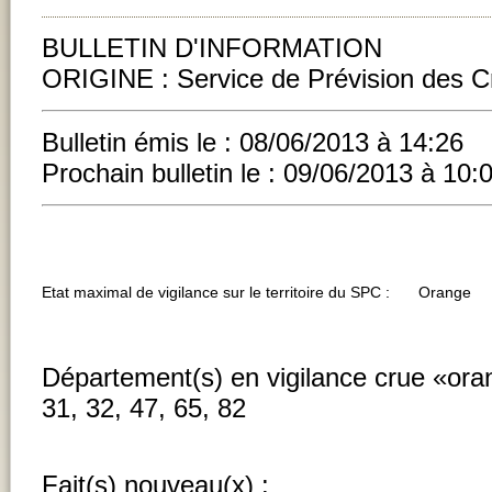
BULLETIN D'INFORMATION
ORIGINE :
Service de Prévision des 
Bulletin émis le :
08/06/2013
à
14:26
Prochain bulletin le :
09/06/2013
à
10:
Etat maximal de vigilance sur le territoire du SPC :
Orange
Département(s) en vigilance crue «ora
31, 32, 47, 65, 82
Fait(s) nouveau(x) :