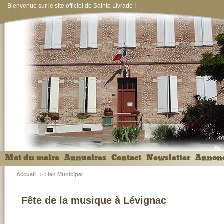
Bienvenue sur le site officiel de Sainte Livrade !
Mot du maire
Annuaires
Contact
Newsletter
Annon
Accueil
>
Lien Municipal
Fête de la musique à Lévignac