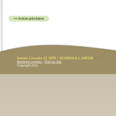
<< Article précédent
Sainte Livrade 31 GPS : 43.650414,1.105126
Mentions Légales
-
Plan du Site
Copyright 2011