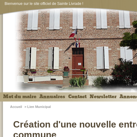
Bienvenue sur le site officiel de Sainte Livrade !
Mot du maire
Annuaires
Contact
Newsletter
Annon
Accueil
>
Lien Municipal
Création d'une nouvelle entr
commune