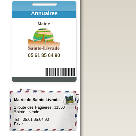
Annuaires
Mairie
05 61 85 64 90
Mairie de Sainte Livrade
1 route des Paguères, 31530
Sainte-Livrade
Tel : 05.61.85.64.90
Fax :