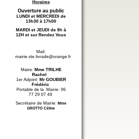
Horaires
Ouverture au public
LUNDI et MERCREDI de
13h30 à 17h00
MARDI et JEUDI de 9h à
12H et sur Rendez Vous
Mail:
mairie.ste.livrade@orange.fr
Maire:
Mme
TRILHE
Rachel
1er Adjoint:
Mr GOUBIER
Frédéric
Portable de la Mairie: 06
77 29 07 49
Secrétaire de Mairie:
Mme
GROTTO
Céline