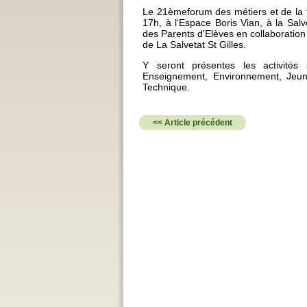
Le 21èmeforum des métiers et de la f
17h, à l'Espace Boris Vian, à la Salv
des Parents d'Elèves en collaboration
de La Salvetat St Gilles.
Y seront présentes les activités
Enseignement, Environnement, Jeune
Technique.
<< Article précédent