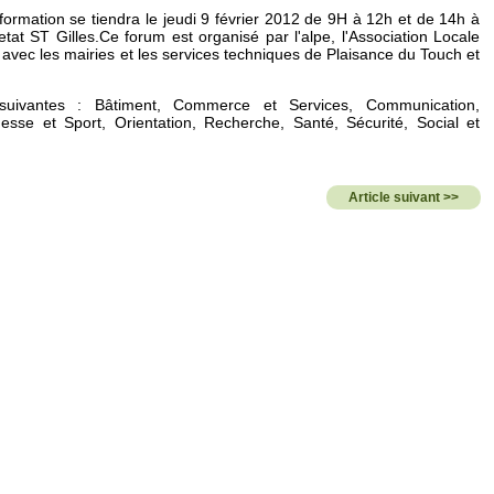
ormation se tiendra le jeudi 9 février 2012 de 9H à 12h et de 14h à
etat ST Gilles.Ce forum est organisé par l'alpe, l'Association Locale
 avec les mairies et les services techniques de Plaisance du Touch et
 suivantes : Bâtiment, Commerce et Services, Communication,
sse et Sport, Orientation, Recherche, Santé, Sécurité, Social et
Article suivant >>