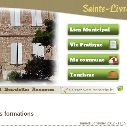
Sainte-Livr
Lien Municipal
Vie Pratique
Ma commune
Tourisme
t
Newsletter
Annonces
s formations
samedi 04 février 2012 - 11:15