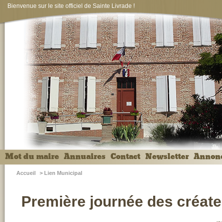
Bienvenue sur le site officiel de Sainte Livrade !
Mot du maire
Annuaires
Contact
Newsletter
Annon
Accueil
>
Lien Municipal
Première journée des créate