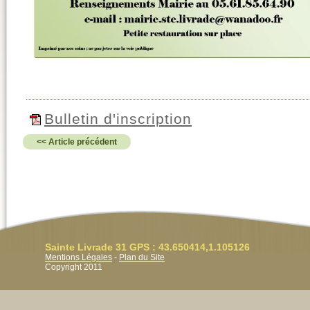
Bulletin d'inscription
<< Article précédent
Sainte Livrade 31 GPS : 43.650414,1.105126
Mentions Légales
-
Plan du Site
Copyright 2011