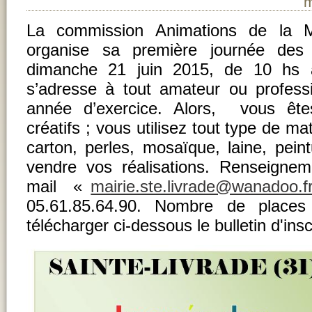
m
La commission Animations de la Ma
organise sa première journée des
dimanche 21 juin 2015, de 10 hs 
s’adresse à tout amateur ou profess
année d’exercice. Alors, vous êtes
créatifs ; vous utilisez tout type de mat
carton, perles, mosaïque, laine, pei
vendre vos réalisations. Renseignem
mail «
mairie.ste.livrade@wanadoo.f
05.61.85.64.90. Nombre de places
télécharger ci-dessous le bulletin d'insc