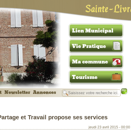
Sainte-Livr
Lien Municipal
Vie Pratique
Ma commune
Tourisme
t
Newsletter
Annonces
Partage et Travail propose ses services
jeudi 23 avril 2015 - 00:00