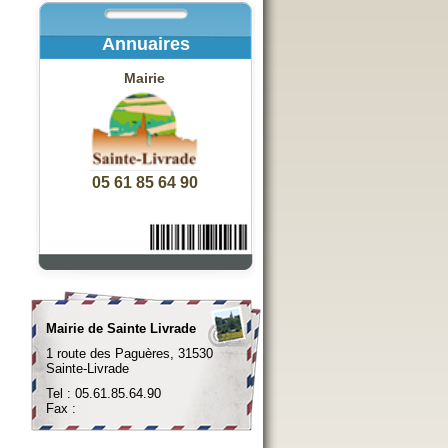
Annuaires
Mairie
05 61 85 64 90
Mairie de Sainte Livrade
1 route des Paguères, 31530
Sainte-Livrade
Tel : 05.61.85.64.90
Fax :