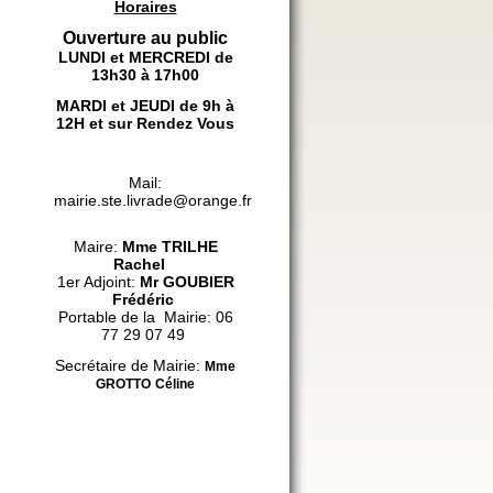
Horaires
Ouverture au public
LUNDI et MERCREDI de
13h30 à 17h00
MARDI et JEUDI de 9h à
12H et sur Rendez Vous
Mail:
mairie.ste.livrade@orange.fr
Maire:
Mme
TRILHE
Rachel
1er Adjoint:
Mr GOUBIER
Frédéric
Portable de la Mairie: 06
77 29 07 49
Secrétaire de Mairie:
Mme
GROTTO
Céline