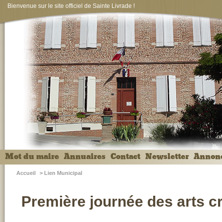
Bienvenue sur le site officiel de Sainte Livrade !
Mot du maire
Annuaires
Contact
Newsletter
Annon
Accueil
>
Lien Municipal
Première journée des arts cr