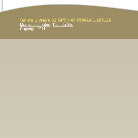
Sainte Livrade 31 GPS : 43.650414,1.105126
Mentions Légales
-
Plan du Site
Copyright 2011