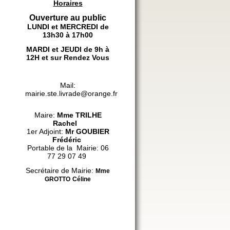
Horaires
Ouverture au public
LUNDI et MERCREDI de
13h30 à 17h00
MARDI et JEUDI de 9h à
12H et sur Rendez Vous
Mail:
mairie.ste.livrade@orange.fr
Maire:
Mme
TRILHE
Rachel
1er Adjoint:
Mr GOUBIER
Frédéric
Portable de la Mairie: 06
77 29 07 49
Secrétaire de Mairie:
Mme
GROTTO
Céline