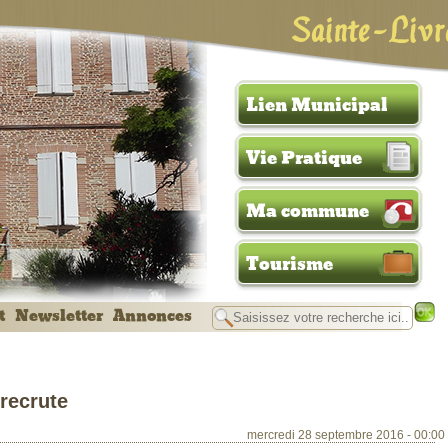
Sainte-Livr
Lien Municipal
Vie Pratique
Ma commune
Tourisme
t
Newsletter
Annonces
 recrute
mercredi 28 septembre 2016 - 00:00