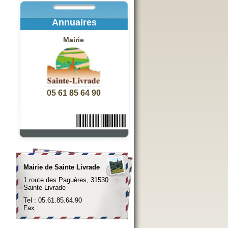
Annuaires
Mairie
05 61 85 64 90
Mairie de Sainte Livrade
1 route des Paguères, 31530
Sainte-Livrade
Tel : 05.61.85.64.90
Fax :