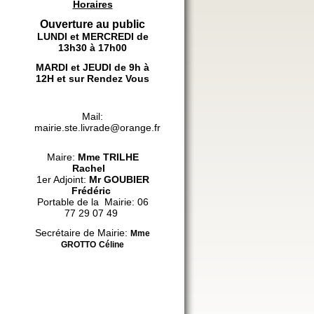
Horaires
Ouverture au public
LUNDI et MERCREDI de
13h30 à 17h00
MARDI et JEUDI de 9h à
12H et sur Rendez Vous
Mail:
mairie.ste.livrade@orange.fr
Maire:
Mme
TRILHE
Rachel
1er Adjoint:
Mr GOUBIER
Frédéric
Portable de la Mairie: 06
77 29 07 49
Secrétaire de Mairie:
Mme
GROTTO
Céline