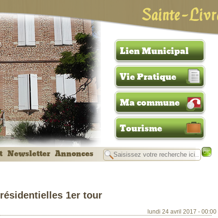
Sainte-Livr
Lien Municipal
Vie Pratique
Ma commune
Tourisme
t
Newsletter
Annonces
résidentielles 1er tour
lundi 24 avril 2017 - 00:00