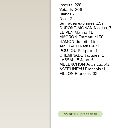
Inscrits :228
Votants :206
Blancs 7
Nuls :2
Suffrages exprimés :197
DUPONT-AIGNAN Nicolas :7
LE PEN Marine 41
MACRON Emmanuel 50
HAMON Benoît : 15
ARTHAUD Nathalie :0
POUTOU Philippe : 1
CHEMINADE Jacques :1
LASSALLE Jean :6
MELENCHON Jean-Luc :42
ASSELINEAU François :1
FILLON François :33
<< Article précédent