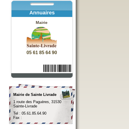
Annuaires
Mairie
05 61 85 64 90
Mairie de Sainte Livrade
1 route des Paguères, 31530
Sainte-Livrade
Tel : 05.61.85.64.90
Fax :