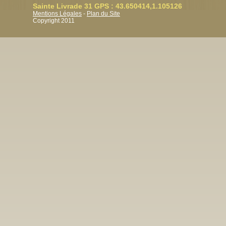
Sainte Livrade 31 GPS : 43.650414,1.105126
Mentions Légales
-
Plan du Site
Copyright 2011