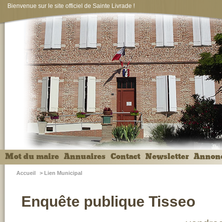
Bienvenue sur le site officiel de Sainte Livrade !
Mot du maire
Annuaires
Contact
Newsletter
Annon
Accueil
>
Lien Municipal
Enquête publique Tisseo