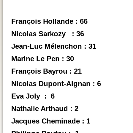
François Hollande :
66
Nicolas Sarkozy :
36
Jean-Luc Mélenchon :
31
Marine Le Pen :
30
François Bayrou :
21
Nicolas Dupont-Aignan :
6
Eva Joly :
6
Nathalie Arthaud :
2
Jacques Cheminade :
1