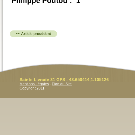
Philippe Poutou :
1
<< Article précédent
Sainte Livrade 31 GPS : 43.650414,1.105126
Mentions Légales
-
Plan du Site
Copyright 2011