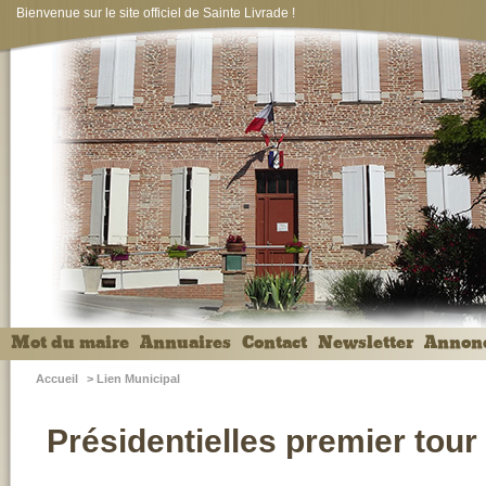
Bienvenue sur le site officiel de Sainte Livrade !
Mot du maire
Annuaires
Contact
Newsletter
Annon
Accueil
>
Lien Municipal
Présidentielles premier tour