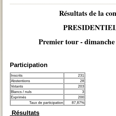
Résultats de la c
PRESIDENTIE
Premier tour - dimanche 
Participation
Inscrits
231
Abstentions
28
Votants
203
Blancs / nuls
3
Exprimés
200
Taux de participation
87,87%
Résultats