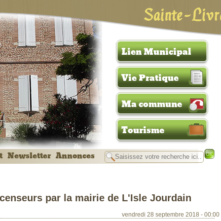
Sainte-Livr
Lien Municipal
Vie Pratique
Ma commune
Tourisme
t
Newsletter
Annonces
enseurs par la mairie de L'Isle Jourdain
vendredi 28 septembre 2018 - 00:00