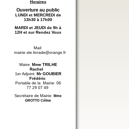
Horaires
Ouverture au public
LUNDI et MERCREDI de
13h30 à 17h00
MARDI et JEUDI de 9h à
12H et sur Rendez Vous
Mail:
mairie.ste.livrade@orange.fr
Maire:
Mme
TRILHE
Rachel
1er Adjoint:
Mr GOUBIER
Frédéric
Portable de la Mairie: 06
77 29 07 49
Secrétaire de Mairie:
Mme
GROTTO
Céline