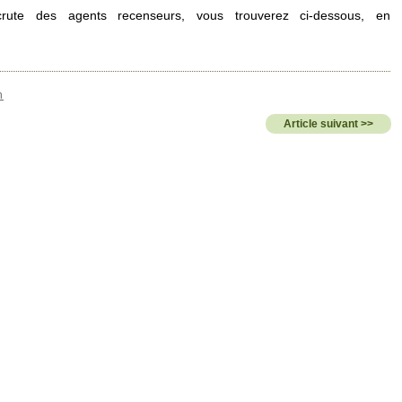
crute des agents recenseurs, vous trouverez ci-dessous, en
n
Article suivant >>