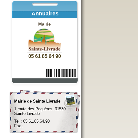
Annuaires
Mairie
05 61 85 64 90
Mairie de Sainte Livrade
1 route des Paguères, 31530
Sainte-Livrade
Tel : 05.61.85.64.90
Fax :