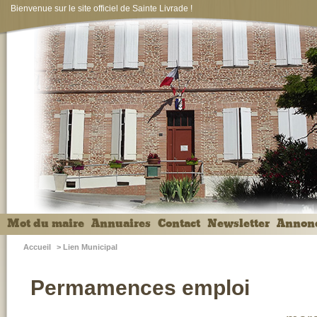
Bienvenue sur le site officiel de Sainte Livrade !
Mot du maire
Annuaires
Contact
Newsletter
Annon
Accueil
>
Lien Municipal
Permamences emploi