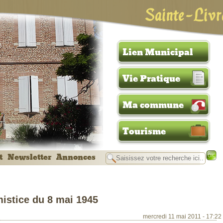
Sainte-Livr
Lien Municipal
Vie Pratique
Ma commune
Tourisme
t
Newsletter
Annonces
istice du 8 mai 1945
mercredi 11 mai 2011 - 17:22