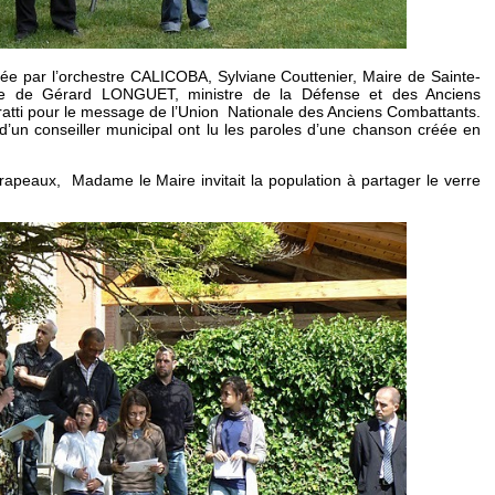
ouée par l’orchestre CALICOBA, Sylviane Couttenier, Maire de Sainte-
ge de Gérard LONGUET, ministre de la Défense et des Anciens
atti pour le message de l’Union Nationale des Anciens Combattants.
es d’un conseiller municipal ont lu les paroles d’une chanson créée en
apeaux, Madame le Maire invitait la population à partager le verre