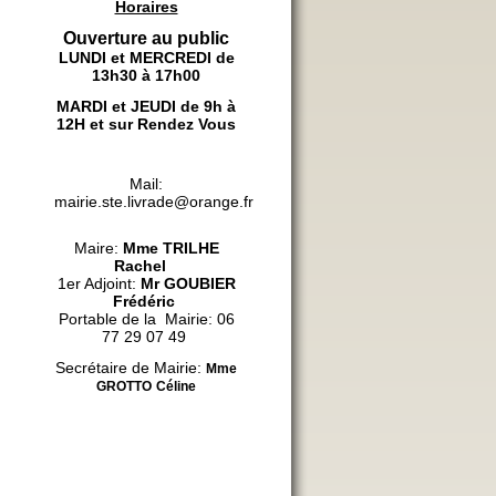
Horaires
Ouverture au public
LUNDI et MERCREDI de
13h30 à 17h00
MARDI et JEUDI de 9h à
12H et sur Rendez Vous
Mail:
mairie.ste.livrade@orange.fr
Maire:
Mme
TRILHE
Rachel
1er Adjoint:
Mr GOUBIER
Frédéric
Portable de la Mairie: 06
77 29 07 49
Secrétaire de Mairie:
Mme
GROTTO
Céline