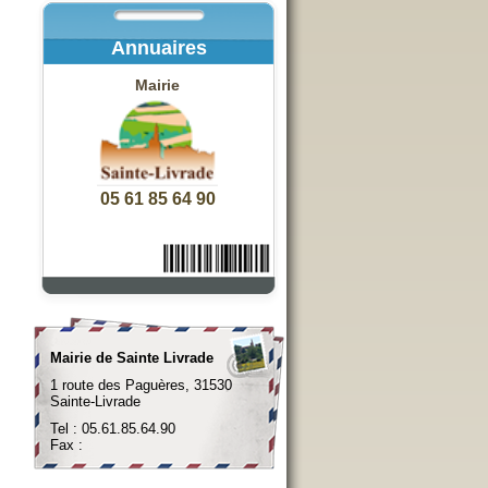
Annuaires
Mairie
05 61 85 64 90
Mairie de Sainte Livrade
1 route des Paguères, 31530
Sainte-Livrade
Tel : 05.61.85.64.90
Fax :