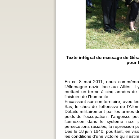
Texte intégral du massage de Géra
pour 
En ce 8 mai 2011, nous commémoron
l'Allemagne nazie face aux Alliés. I
mettant un terme à cinq années de c
l'histoire de l'humanité.
Encaissant sur son territoire, avec l
Bas, le choc de l'offensive de l'All
Défaits militairement par les armes d
poids de l'occupation : l'angoisse pou
l'annexion dans le système nazi po
persécutions raciales, la répression p
Dès le 18 juin 1940, pourtant, en vi
les conditions d'une victoire qu'il estim