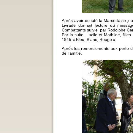
Après avoir écouté la Marseillaise j
Livrade donnait lecture du messa
Combattants suivie par Rodolphe Cer
Par la suite, Lucile et Mathilde, fill
1945 « Bleu, Blanc, Rouge ».
Après les remerciements aux porte-dr
de l’amitié.