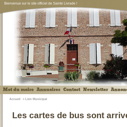
Bienvenue sur le site officiel de Sainte Livrade !
Mot du maire
Annuaires
Contact
Newsletter
Annon
Accueil
>
Lien Municipal
Les cartes de bus sont arri