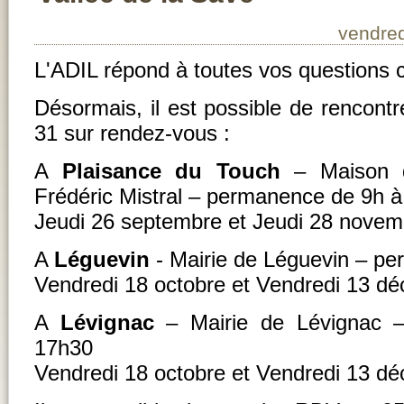
vendred
L'ADIL répond à toutes vos questions 
Désormais, il est possible de rencontr
31 sur rendez-vous :
A
Plaisance du Touch
– Maison d
Frédéric Mistral – permanence de 9h à
Jeudi 26 septembre et Jeudi 28 nove
A
Léguevin
- Mairie de Léguevin – p
Vendredi 18 octobre et Vendredi 13 d
A
Lévignac
– Mairie de Lévignac 
17h30
Vendredi 18 octobre et Vendredi 13 d