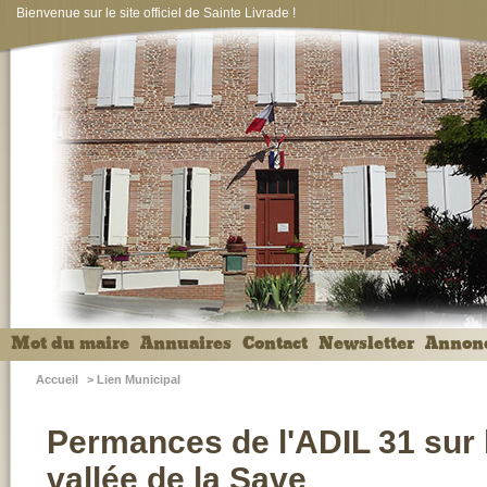
Bienvenue sur le site officiel de Sainte Livrade !
Mot du maire
Annuaires
Contact
Newsletter
Annon
Accueil
>
Lien Municipal
Permances de l'ADIL 31 sur le
vallée de la Save