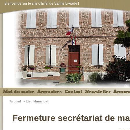
Bienvenue sur le site officiel de Sainte Livrade !
Mot du maire
Annuaires
Contact
Newsletter
Annon
Accueil
>
Lien Municipal
Fermeture secrétariat de ma