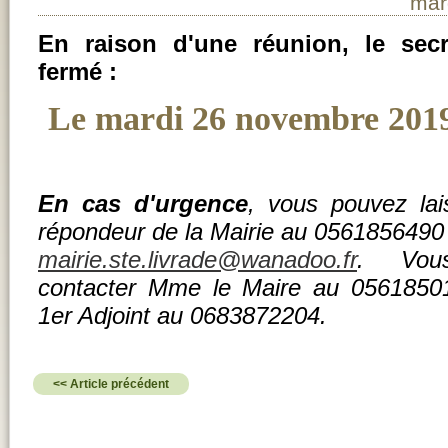
mar
En raison d'une réunion, le secr
fermé :
Le mardi 26 novembre 2019
En cas d'urgence
, vous pouvez la
répondeur de la Mairie au 0561856490 
mairie.ste.livrade@wanadoo.fr
. Vou
contacter Mme le Maire au 0561850
1er Adjoint au 0683872204.
<< Article précédent