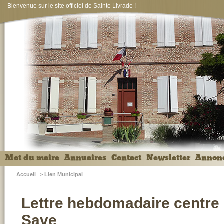
Bienvenue sur le site officiel de Sainte Livrade !
Mot du maire
Annuaires
Contact
Newsletter
Annon
Accueil
>
Lien Municipal
Lettre hebdomadaire centre s
Save