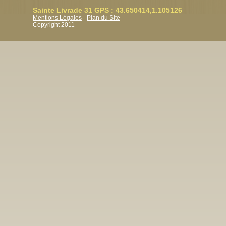
Sainte Livrade 31 GPS : 43.650414,1.105126
Mentions Légales
-
Plan du Site
Copyright 2011