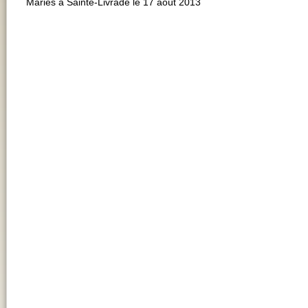
Mariés à Sainte-Livrade le 17 août 2013