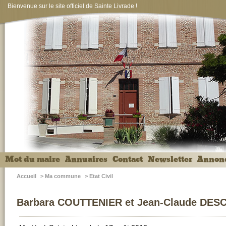
Bienvenue sur le site officiel de Sainte Livrade !
Mot du maire
Annuaires
Contact
Newsletter
Annon
Accueil
>
Ma commune
>
Etat Civil
Barbara COUTTENIER et Jean-Claude DE