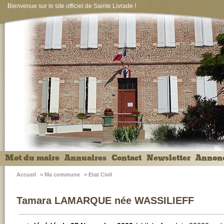
Bienvenue sur le site officiel de Sainte Livrade !
Mot du maire
Annuaires
Contact
Newsletter
Annon
Accueil
>
Ma commune
>
Etat Civil
Tamara LAMARQUE née WASSILIEFF