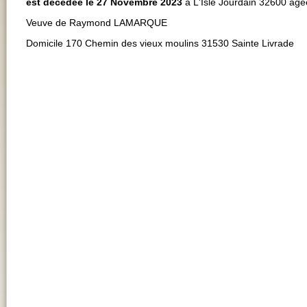
est décédée le 27 Novembre 2023
à L'Isle Jourdain 32600 agé
Veuve de Raymond LAMARQUE
Domicile 170 Chemin des vieux moulins 31530 Sainte Livrade