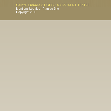
Sainte Livrade 31 GPS : 43.650414,1.105126
Mentions Légales
-
Plan du Site
Copyright 2011