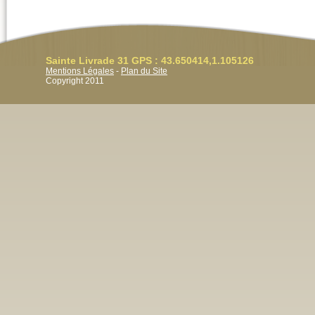
Sainte Livrade 31 GPS : 43.650414,1.105126
Mentions Légales
-
Plan du Site
Copyright 2011