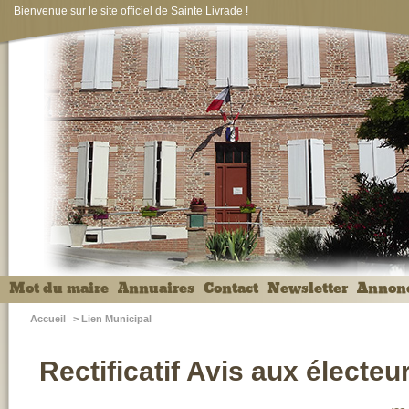
Bienvenue sur le site officiel de Sainte Livrade !
Mot du maire
Annuaires
Contact
Newsletter
Annon
Accueil
>
Lien Municipal
Rectificatif Avis aux électeu