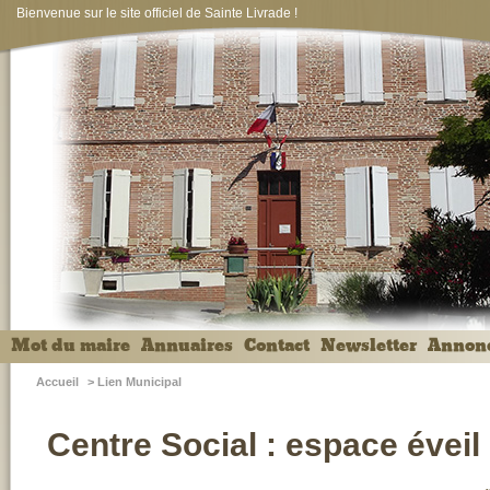
Bienvenue sur le site officiel de Sainte Livrade !
Mot du maire
Annuaires
Contact
Newsletter
Annon
Accueil
>
Lien Municipal
Centre Social : espace éveil