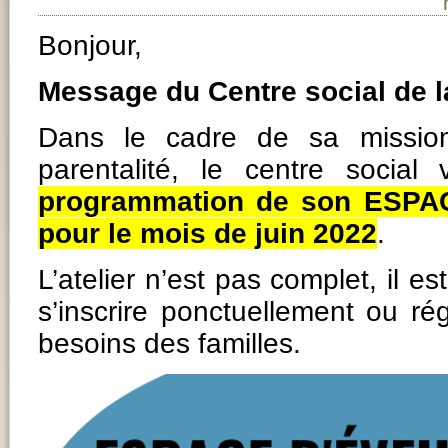
Bonjour,
Message du Centre social de la
Dans le cadre de sa missio
parentalité, le centre social
programmation de son ESPAC
pour le mois de juin 2022
.
L’atelier n’est pas complet, il es
s’inscrire ponctuellement ou ré
besoins des familles.