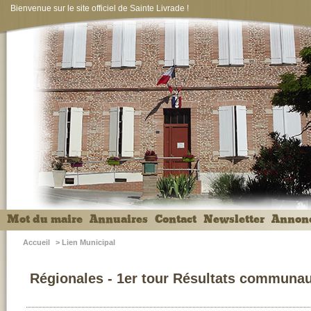
Bienvenue sur le site officiel de Sainte Livrade !
Mot du maire
Annuaires
Contact
Newsletter
Annon
Accueil
>
Lien Municipal
Régionales - 1er tour Résultats communa