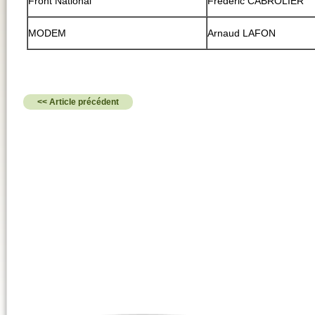
Front National
Frédéric CABROLIER
MODEM
Arnaud LAFON
<< Article précédent