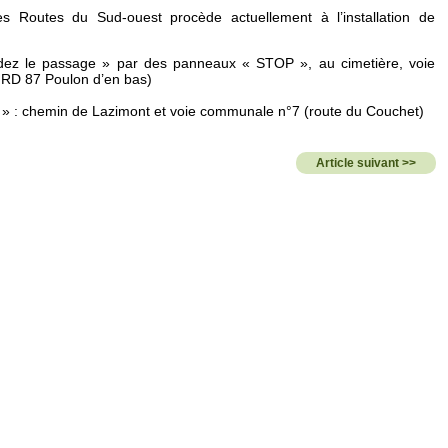
es Routes du Sud-ouest procède actuellement à l’installation de
ez le passage » par des panneaux « STOP », au cimetière, voie
 RD 87 Poulon d’en bas)
» : chemin de Lazimont et voie communale n°7 (route du Couchet)
Article suivant >>