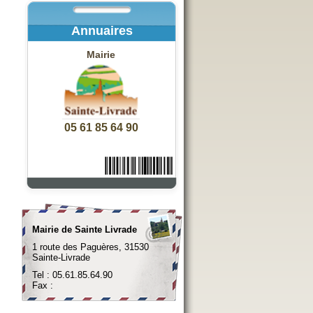
Annuaires
Mairie
05 61 85 64 90
Mairie de Sainte Livrade
1 route des Paguères, 31530
Sainte-Livrade
Tel : 05.61.85.64.90
Fax :