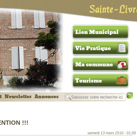
Sainte-Livr
Lien Municipal
Vie Pratique
Ma commune
Tourisme
t
Newsletter
Annonces
NTION !!!
samedi 13 mars 2010 - 01:00