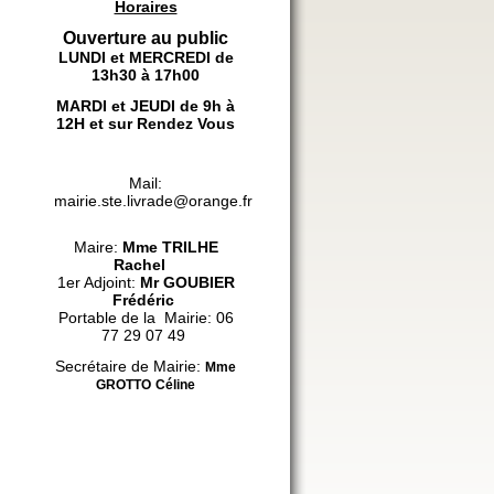
Horaires
Ouverture au public
LUNDI et MERCREDI de
13h30 à 17h00
MARDI et JEUDI de 9h à
12H et sur Rendez Vous
Mail:
mairie.ste.livrade@orange.fr
Maire:
Mme
TRILHE
Rachel
1er Adjoint:
Mr GOUBIER
Frédéric
Portable de la Mairie: 06
77 29 07 49
Secrétaire de Mairie:
Mme
GROTTO
Céline