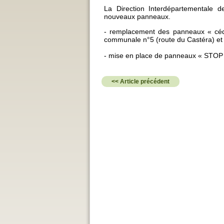
La Direction Interdépartementale d
nouveaux panneaux.
- remplacement des panneaux « céd
communale n°5 (route du Castéra) et
- mise en place de panneaux « STOP 
<< Article précédent