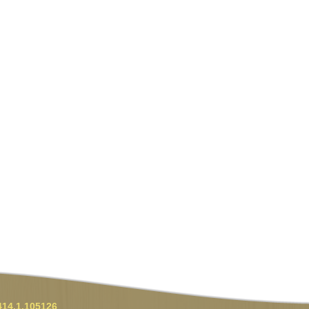
414,1.105126