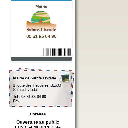
Mairie
05 61 85 64 90
Mairie de Sainte Livrade
1 route des Paguères, 31530
Sainte-Livrade
Tel : 05.61.85.64.90
Fax :
Horaires
Ouverture au public
LUNDI et MERCREDI de