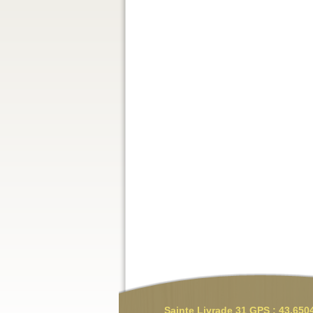
Sainte Livrade 31 GPS : 43.650