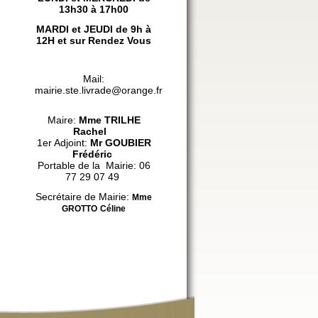
13h30 à 17h00
MARDI et JEUDI de 9h à
12H et sur Rendez Vous
Mail:
mairie.ste.livrade@orange.fr
Maire:
Mme
TRILHE
Rachel
1er Adjoint:
Mr GOUBIER
Frédéric
Portable de la Mairie: 06
77 29 07 49
Secrétaire de Mairie:
Mme
GROTTO
Céline