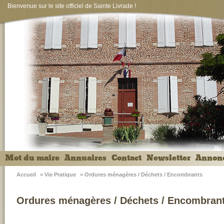
Bienvenue sur le site officiel de Sainte Livrade !
Mot du maire
Annuaires
Contact
Newsletter
Annon
Accueil
>
Vie Pratique
>
Ordures ménagères / Déchets / Encombrants
Ordures ménagères / Déchets / Encombran