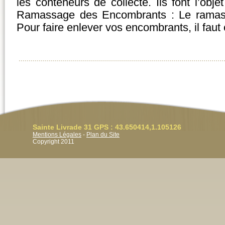
les conteneurs de collecte. Ils font l’objet
Ramassage des Encombrants : Le ramass
Pour faire enlever vos encombrants, il faut
Sainte Livrade 31 GPS : 43.650414,1.105126
Mentions Légales
-
Plan du Site
Copyright 2011