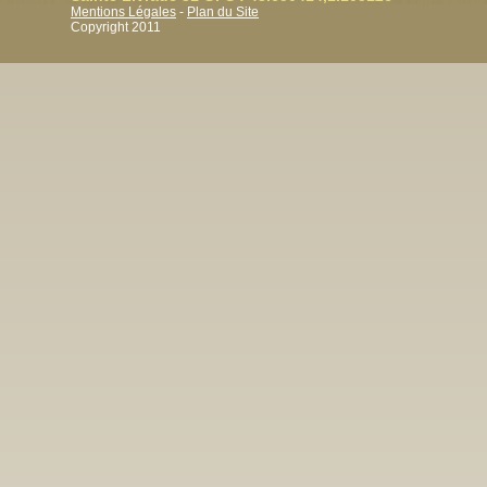
Mentions Légales
-
Plan du Site
Copyright 2011