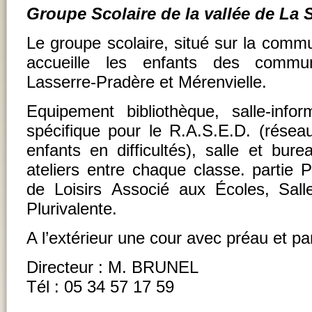
Groupe Scolaire de la vallée de La 
Le groupe scolaire, situé sur la comm
accueille les enfants des commun
Lasserre-Pradère et Mérenvielle.
Equipement bibliothèque, salle-inform
spécifique pour le R.A.S.E.D. (réseau
enfants en difficultés), salle et bur
ateliers entre chaque classe. partie 
de Loisirs Associé aux Écoles, Sall
Plurivalente.
A l’extérieur une cour avec préau et par
Directeur : M. BRUNEL
Tél : 05 34 57 17 59