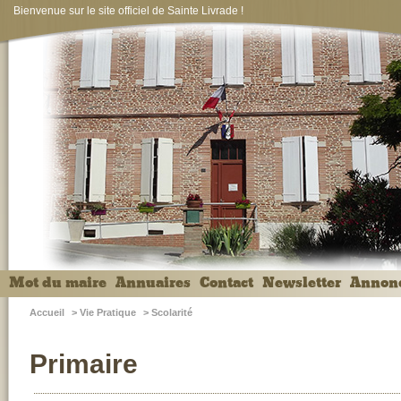
Bienvenue sur le site officiel de Sainte Livrade !
Mot du maire
Annuaires
Contact
Newsletter
Annon
Accueil
>
Vie Pratique
>
Scolarité
Primaire