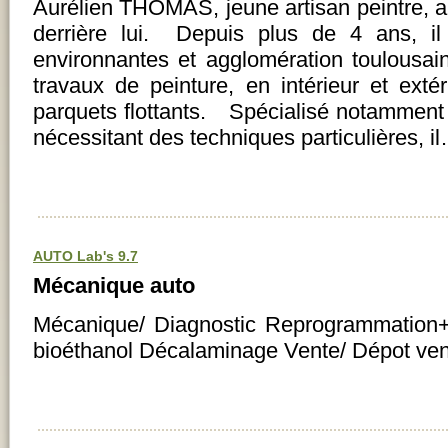
Aurélien THOMAS, jeune artisan peintre, a
derrière lui. Depuis plus de 4 ans, il
environnantes et agglomération toulousai
travaux de peinture, en intérieur et exté
parquets flottants. Spécialisé notamment 
nécessitant des techniques particulières, i
AUTO Lab's 9.7
Mécanique auto
Mécanique/ Diagnostic Reprogrammation+ E
bioéthanol Décalaminage Vente/ Dépot ve