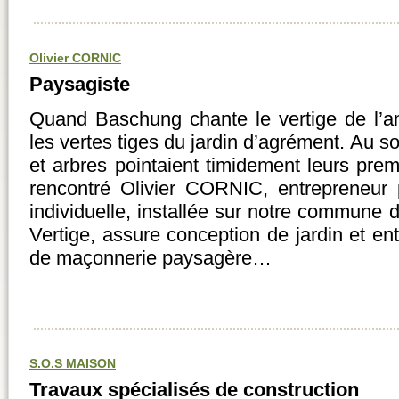
Olivier CORNIC
Paysagiste
Quand Baschung chante le vertige de l’am
les vertes tiges du jardin d’agrément. Au sor
et arbres pointaient timidement leurs pr
rencontré Olivier CORNIC, entrepreneur 
individuelle, installée sur notre commune
Vertige, assure conception de jardin et ent
de maçonnerie paysagère…
S.O.S MAISON
Travaux spécialisés de construction