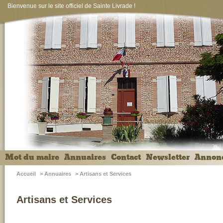
Bienvenue sur le site officiel de Sainte Livrade !
Mot du maire
Annuaires
Contact
Newsletter
Annon
Accueil
>
Annuaires
>
Artisans et Services
Artisans et Services