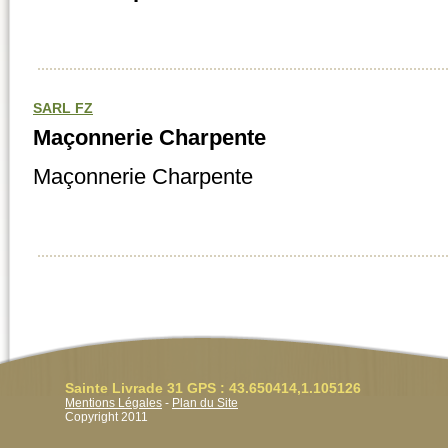
SARL FZ
Maçonnerie Charpente
Maçonnerie Charpente
Sainte Livrade 31 GPS : 43.650414,1.105126
Mentions Légales
-
Plan du Site
Copyright 2011